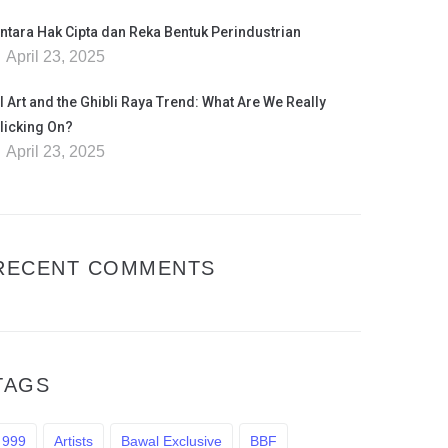
ntara Hak Cipta dan Reka Bentuk Perindustrian
April 23, 2025
I Art and the Ghibli Raya Trend: What Are We Really
licking On?
April 23, 2025
RECENT COMMENTS
TAGS
999
Artists
Bawal Exclusive
BBF