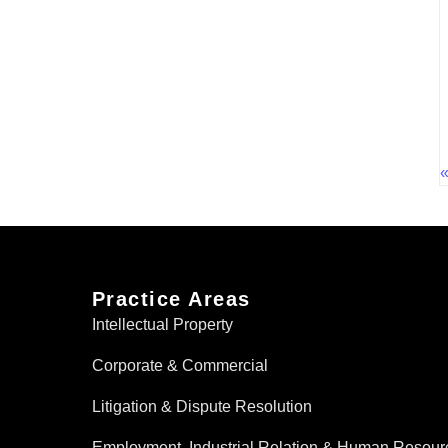
Practice Areas
Intellectual Property
Corporate & Commercial
Litigation & Dispute Resolution
Employment, Industrial Relation & Human Resour