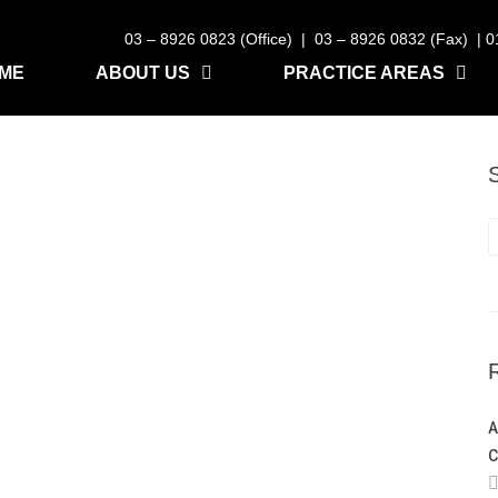
03 – 8926 0823 (Office) | 03 – 8926 0832 (Fax)
| 0
ME
ABOUT US
PRACTICE AREAS
A
C