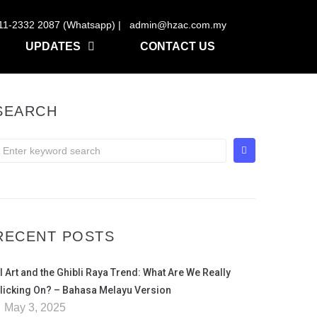
11-2332 2087 (Whatsapp) | admin@hzac.com.my
UPDATES
CONTACT US
SEARCH
RECENT POSTS
I Art and the Ghibli Raya Trend: What Are We Really
licking On? – Bahasa Melayu Version
May 3, 2025