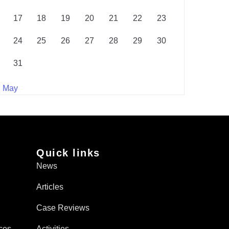
17
18
19
20
21
22
23
24
25
26
27
28
29
30
31
« May
Quick links
News
Articles
Case Reviews
ces
Activities